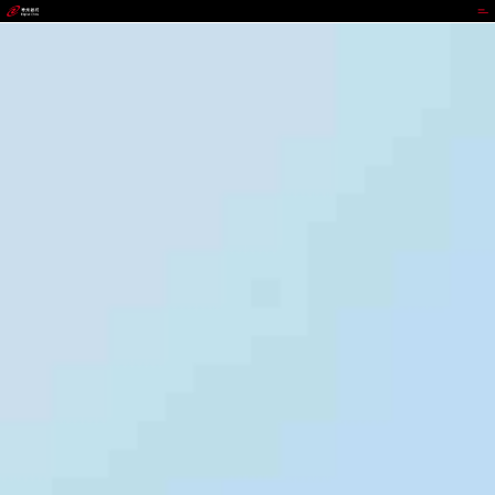
808钱包